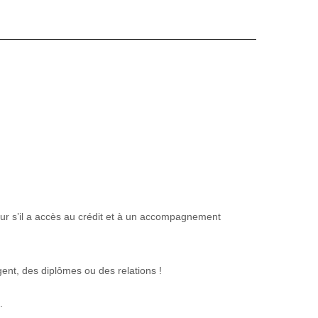
eur s’il a accès au crédit et à un accompagnement
gent, des diplômes ou des relations !
.