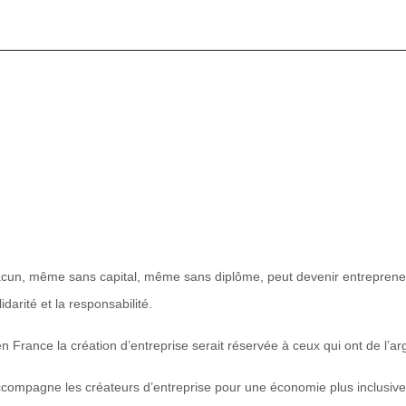
 chacun, même sans capital, même sans diplôme, peut devenir entrepren
darité et la responsabilité.
n France la création d’entreprise serait réservée à ceux qui ont de l’ar
accompagne les créateurs d’entreprise pour une économie plus inclusive