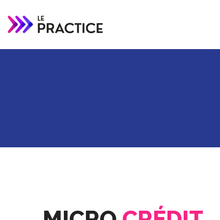
MICRO
CRÉDIT