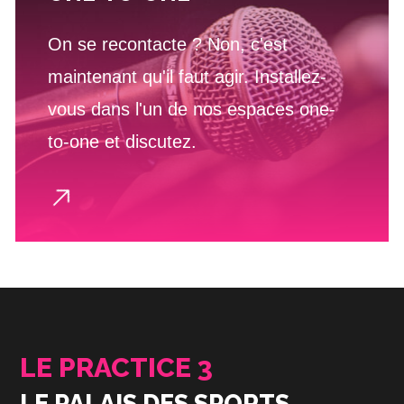
On se recontacte ? Non, c'est
maintenant qu'il faut agir. Installez-
vous dans l'un de nos espaces one-
to-one et discutez.
LE PRACTICE 3
LE PALAIS DES SPORTS