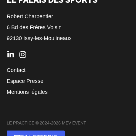
Robert Charpentier
6 Bd des Frères Voisin
92130 Issy-les-Moulineaux
Contact
Espace Presse
Mentions légales
LE PRACTICE © 2024-2026 MEV EVENT