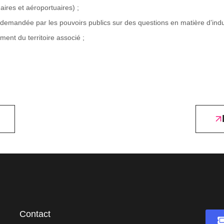
ires et aéroportuaires) ;
de demandée par les pouvoirs publics sur des questions en matière d’i
nt du territoire associé ;
Contact