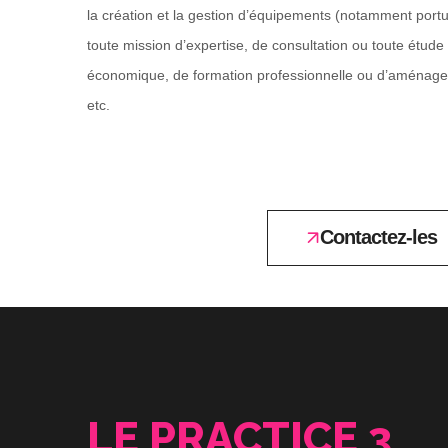
la création et la gestion d’équipements (notamment portua
toute mission d’expertise, de consultation ou toute étu
économique, de formation professionnelle ou d’aménageme
etc.
Contactez-les
LE PRACTICE 3