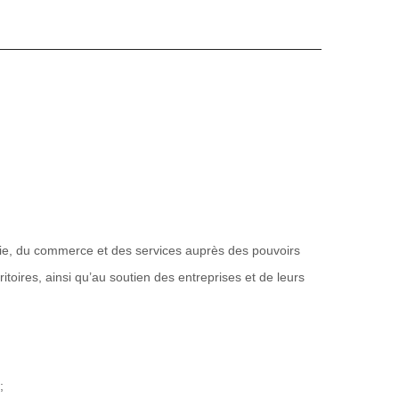
trie, du commerce et des services auprès des pouvoirs
toires, ainsi qu’au soutien des entreprises et de leurs
;