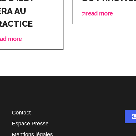
ERA AU
read more
RACTICE
ead more
Contact
Espace Presse
Mentions légales