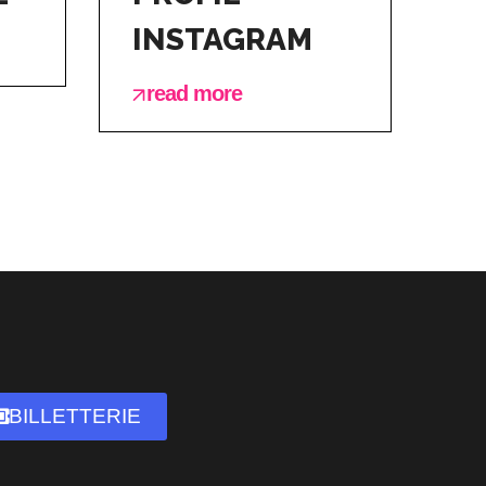
INSTAGRAM
r
read more
BILLETTERIE