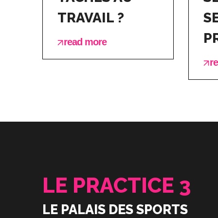
TRAVAIL ?
S
P
read more
r
LE PRACTICE 3
LE PALAIS DES SPORTS