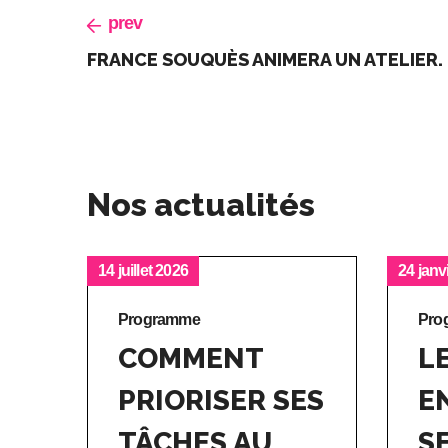
prev
FRANCE SOUQUÈS ANIMERA UN ATELIER.
Nos actualités
14 juillet 2026
24 janv
Programme
Pro
COMMENT
L
PRIORISER SES
E
TÂCHES AU
SE