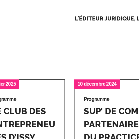
L'ÉDITEUR JURIDIQUE, 
ier 2025
10 décembre 2024
gramme
Programme
E CLUB DES
SUP’ DE COM
NTREPRENEU
PARTENAIRE
S D’ISSY
DU PRACTIC