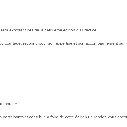
sera exposant lors de la deuxième édition du Practice !
 du courtage, reconnu pour son expertise et son accompagnement sur m
du marché.
 participants et contribue à faire de cette édition un rendez-vous encore