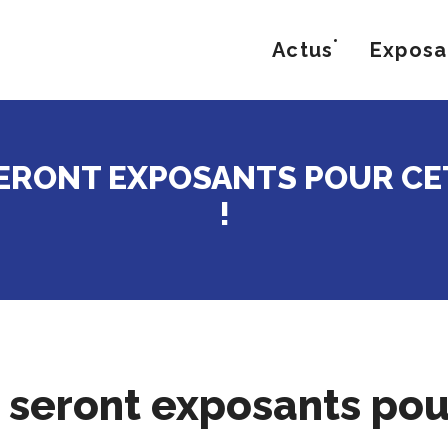
Actus
Exposa
ERONT EXPOSANTS POUR CET
!
 seront exposants po