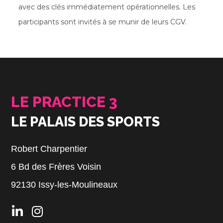
avec des clés immédiatement opérationnelles. Les
participants sont invités à se munir de leurs CGV.
LE PRACTICE 3
LE PALAIS DES SPORTS
Robert Charpentier
6 Bd des Frères Voisin
92130 Issy-les-Moulineaux