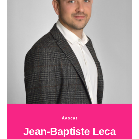
Avocat
Jean-Baptiste Leca