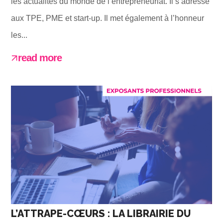
les actualités du monde de l’entrepreneuriat. Il s’adresse
aux TPE, PME et start-up. Il met également à l’honneur
les...
read more
L’ATTRAPE-CŒURS : LA LIBRAIRIE DU