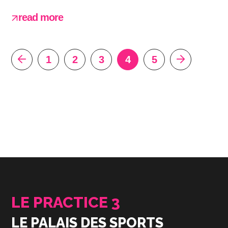
read more
1
2
3
4
5
LE PRACTICE 3
LE PALAIS DES SPORTS